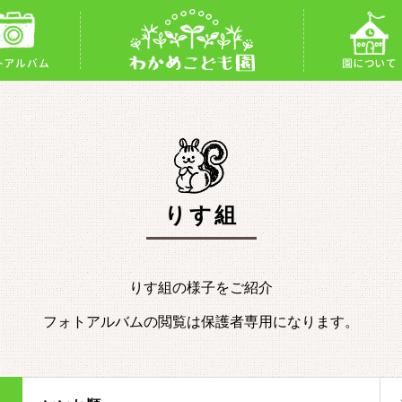
トアルバム
園について
りす組
りす組の様子をご紹介
フォトアルバムの閲覧は保護者専用になります。