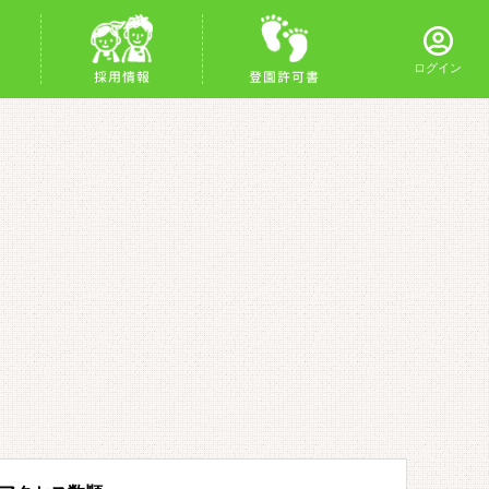
ログイン
採用情報
登園許可書