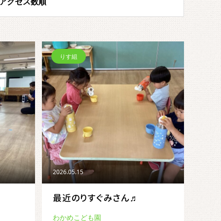
アクセス数順
りす組
2026.05.15
最近のりすぐみさん♬
わかめこども園