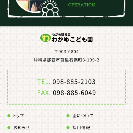
〒903-0804
沖縄県那覇市首里石嶺町3-199-2
TEL.
098-885-2103
FAX.
098-885-6049
トップ
園について
お知らせ
採用情報