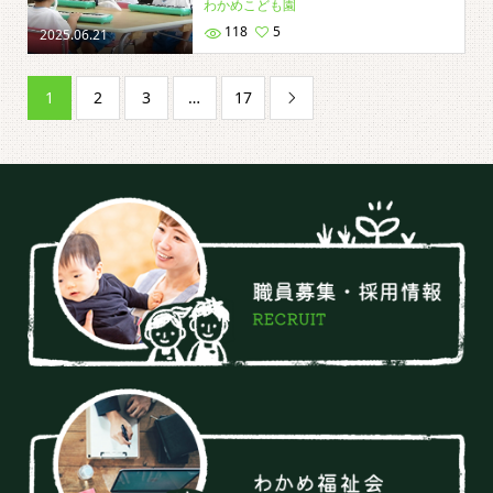
わかめこども園
118
5
2025.06.21
1
2
3
…
17
