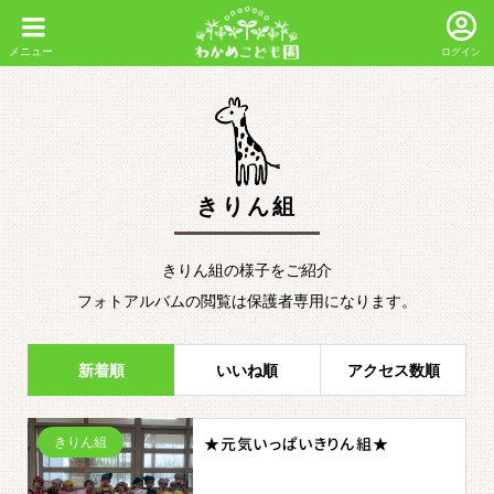
ログイン
きりん組
きりん組の様子をご紹介
フォトアルバムの閲覧は保護者専用になります。
新着順
いいね順
アクセス数順
きりん組
★元気いっぱいきりん組★