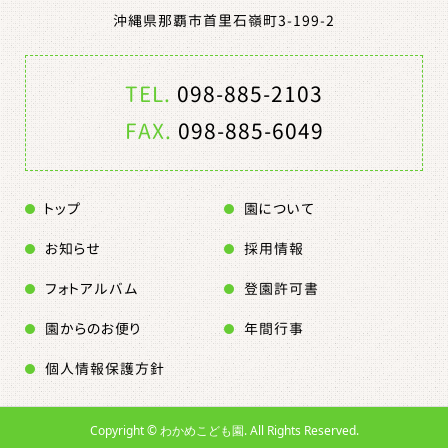
沖縄県那覇市首里石嶺町3-199-2
TEL.
098-885-2103
FAX.
098-885-6049
トップ
園について
お知らせ
採用情報
フォトアルバム
登園許可書
園からのお便り
年間行事
個人情報保護方針
Copyright ©
わかめこども園. All Rights Reserved.