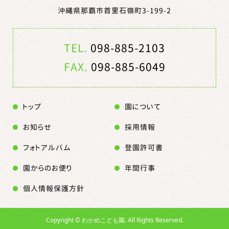
沖縄県那覇市首里石嶺町3-199-2
TEL.
098-885-2103
FAX.
098-885-6049
トップ
園について
お知らせ
採用情報
フォトアルバム
登園許可書
園からのお便り
年間行事
個人情報保護方針
Copyright ©
わかめこども園. All Rights Reserved.